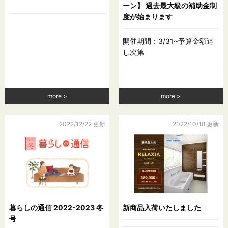
ーン】 過去最大級の補助金制
度が始まります
開催期間：3/31~予算金額達
し次第
more
more
2022/12/22 更新
2022/10/18 更新
暮らしの通信 2022-2023 冬
新商品入荷いたしました
号