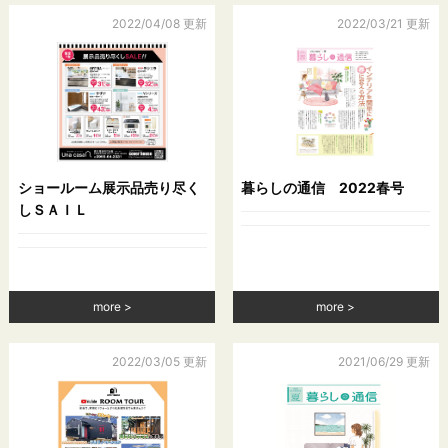
2022/04/08 更新
2022/03/21 更新
ショールーム展示品売り尽く
暮らしの通信 2022春号
しＳＡＩＬ
more
more
2022/03/05 更新
2021/06/29 更新