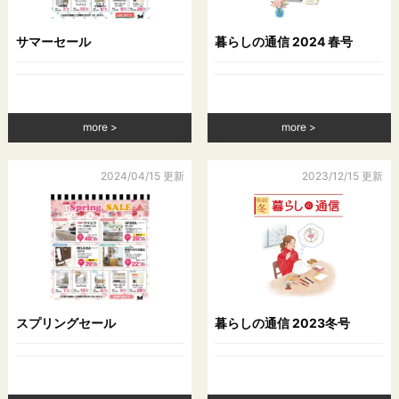
原田建設株式会社
サマーセール
暮らしの通信 2024 春号
住所：佐賀県唐津市北波多行合野1731番地
電話：0955-64-2031
more
more
2024/04/15 更新
2023/12/15 更新
スプリングセール
暮らしの通信 2023冬号