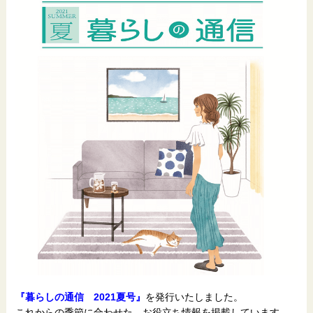
『暮らしの通信 2021夏号』
を発行いたしました。
これからの季節に合わせた、お役立ち情報を掲載しています。