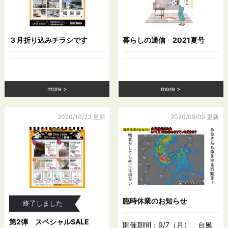
３月折り込みチラシです
暮らしの通信 2021夏号
more
more
2020/10/23 更新
2020/09/05 更新
臨時休業のお知らせ
終了しました
第2弾 スペシャルSALE
開催期間：9/7（月） 台風