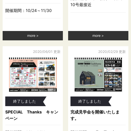
10号最接近
開催期間：10/24～11/30
more
more
2020/06/01 更新
2020/02/29 更新
終了しました
終了しました
SPECIAL Thanks キャン
完成見学会を開催いたしま
ペーン
す。