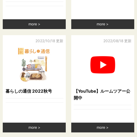
more
more
2022/10/18 更新
2022/08/18 更新
暮らしの通信 2022秋号
【YouTube】ルームツアー公
開中
more
more