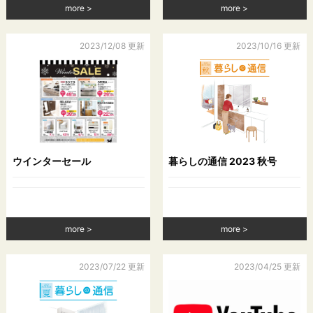
more
more
2023/12/08 更新
2023/10/16 更新
ウインターセール
暮らしの通信 2023 秋号
more
more
2023/07/22 更新
2023/04/25 更新