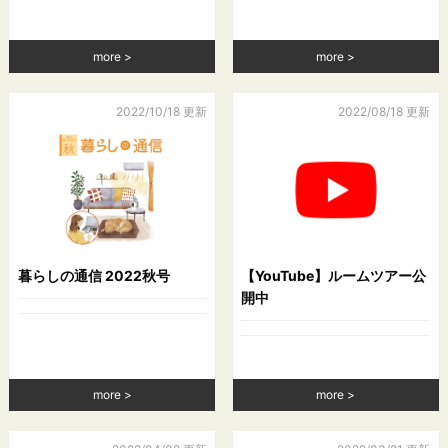
more
more
2022/10/18 更新
2022/08/18 更新
暮らしの通信 2022秋号
【YouTube】ルームツアー公
開中
more
more