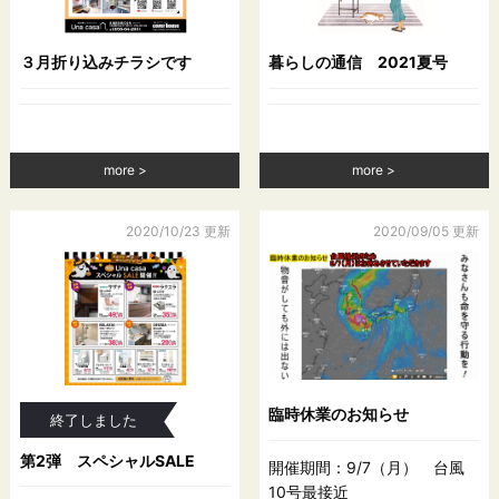
３月折り込みチラシです
暮らしの通信 2021夏号
more
more
2020/10/23 更新
2020/09/05 更新
臨時休業のお知らせ
終了しました
第2弾 スペシャルSALE
開催期間：9/7（月） 台風
10号最接近