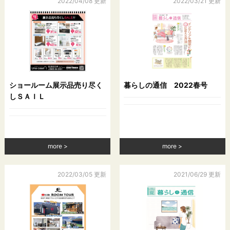
2022/04/08 更新
2022/03/21 更新
ショールーム展示品売り尽く
暮らしの通信 2022春号
しＳＡＩＬ
more
more
2022/03/05 更新
2021/06/29 更新