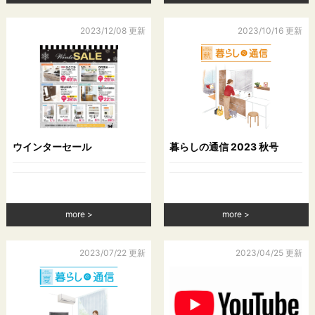
2023/12/08 更新
2023/10/16 更新
ウインターセール
暮らしの通信 2023 秋号
more
more
2023/07/22 更新
2023/04/25 更新