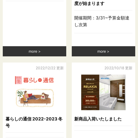
度が始まります
開催期間：3/31~予算金額達
し次第
more
more
2022/12/22 更新
2022/10/18 更新
暮らしの通信 2022-2023 冬
新商品入荷いたしました
号