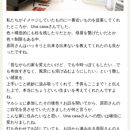
私たちがイメージしていたものに一番近いものを提案してくれ
たところが、Una casaさんでした。
色々構造的にも柱を残したりだとか、母屋を繋げたいだとか
色々制限もある中、
原田さんはハッキリと出来る出来ないを教えてくれたのも良か
ったですね。
「昔ながらの家を変えたいけど、でも今時っぽくもしたい…で
も奇抜すぎなく、風景にも溶け込むようにしたい」という難し
い感覚を、
上手いこと絶妙に汲み取ってくれて、予算もここまで！と伝え
た上で、本当にちょうどいい住まいを考えてくれたんですよ
ね。
マルシェに参加したその後色々お話を聞いてから、原田さんの
ご自宅を見させていただきましたが何と言うか、
こんな家に住みたいなと思い、Una casaさんへの想いは確信に
変わりましたね。
打ち合わせでお話していても、お話から滲み出る原田さんの人