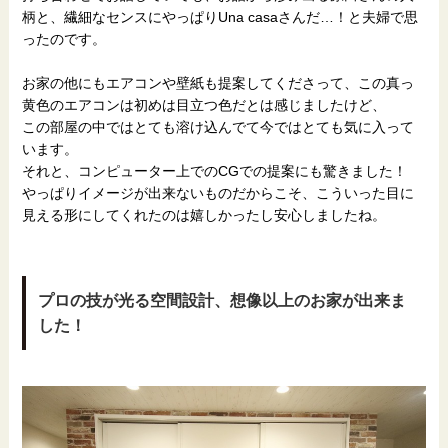
柄と、繊細なセンスにやっぱりUna casaさんだ…！と夫婦で思
ったのです。
お家の他にもエアコンや壁紙も提案してくださって、この真っ
黄色のエアコンは初めは目立つ色だとは感じましたけど、
この部屋の中ではとても溶け込んでて今ではとても気に入って
います。
それと、コンピューター上でのCGでの提案にも驚きました！
やっぱりイメージが出来ないものだからこそ、こういった目に
見える形にしてくれたのは嬉しかったし安心しましたね。
プロの技が光る空間設計、想像以上のお家が出来ま
した！