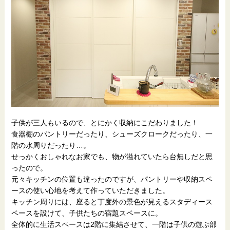
子供が三人もいるので、とにかく収納にこだわりました！
食器棚のパントリーだったり、シューズクロークだったり、一
階の水周りだったり…。
せっかくおしゃれなお家でも、物が溢れていたら台無しだと思
ったので。
元々キッチンの位置も違ったのですが、パントリーや収納スペ
ースの使い心地を考えて作っていただきました。
キッチン周りには、座ると丁度外の景色が見えるスタディース
ペースを設けて、子供たちの宿題スペースに。
全体的に生活スペースは2階に集結させて、一階は子供の遊ぶ部