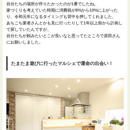
自分たちの場所が作りたかったのが1番でしたね。
家づくりを考えていた時期に消費税が8%から10%に上がった
り、令和元年になるタイミングも背中を押してくれました。
あちこち業者さんとかも見に行ったりして1年以上前から計画し
て探していたんですが、
自分たちが頼みたいとこが良いなと思ってたところで原田さん
にお願いしました。
たまたま遊びに行ったマルシェで運命の出会い！