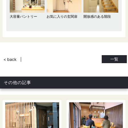
大容量パントリー
お気に入りの玄関扉
開放感のある階段
一覧
< back
その他の記事