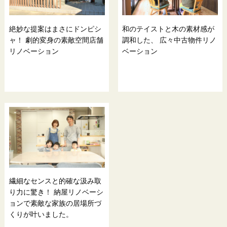
絶妙な提案はまさにドンピシ
和のテイストと木の素材感が
ャ！ 劇的変身の素敵空間店舗
調和した、 広々中古物件リノ
リノベーション
ベーション
繊細なセンスと的確な汲み取
り力に驚き！ 納屋リノベーシ
ョンで素敵な家族の居場所づ
くりが叶いました。