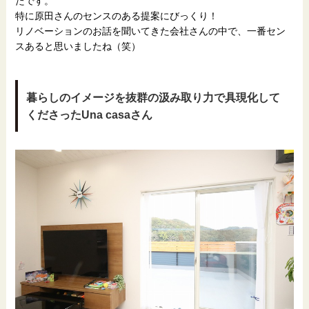
たです。
特に原田さんのセンスのある提案にびっくり！
リノベーションのお話を聞いてきた会社さんの中で、一番セン
スあると思いましたね（笑）
暮らしのイメージを抜群の汲み取り力で具現化して
くださったU
na casa
さん