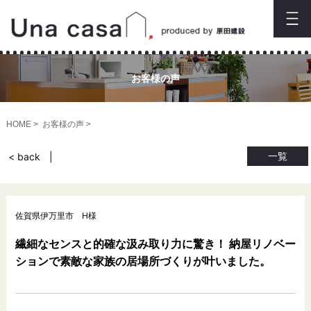
お客様の声
HOME
お客様の声
一覧
< back
佐賀県伊万里市 H様
繊細なセンスと的確な汲み取り力に驚き！ 納屋リノベー
ションで素敵な家族の居場所づくりが叶いました。