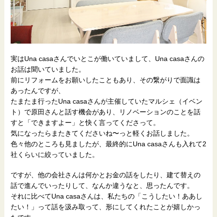
実はUna casaさんでいとこが働いていまして、Una casaさんの
お話は聞いていました。
前にリフォームをお願いしたこともあり、その繋がりで面識は
あったんですが、
たまたま行ったUna casaさんが主催していたマルシェ（イベン
ト）で原田さんと話す機会があり、リノベーションのことを話
すと「できますよー」と快く言ってくださって。
気になったらまたきてくださいね〜っと軽くお話しました。
色々他のところも見ましたが、最終的にUna casaさんも入れて2
社くらいに絞っていました。
ですが、他の会社さんは何かとお金の話をしたり、建て替えの
話で進んでいったりして、なんか違うなと、思ったんです。
それに比べてUna casaさんは、私たちの「こうしたい！ああし
たい！」って話を汲み取って、形にしてくれたことが嬉しかっ