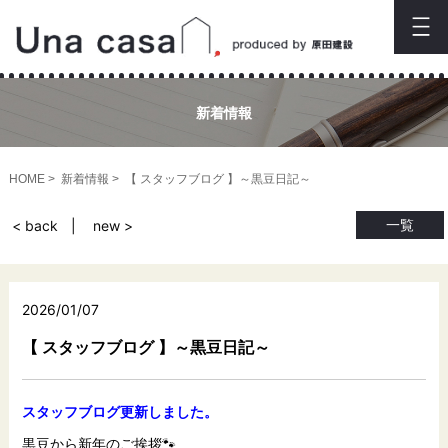
新着情報
HOME
新着情報
【 スタッフブログ 】～黒豆日記～
一覧
< back
new >
2026/01/07
【 スタッフブログ 】～黒豆日記～
スタッフブログ更新しました。
黒豆から新年のご挨拶🐾